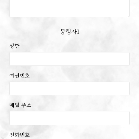
동행자
성함
여권번호
메일 주소
전화번호