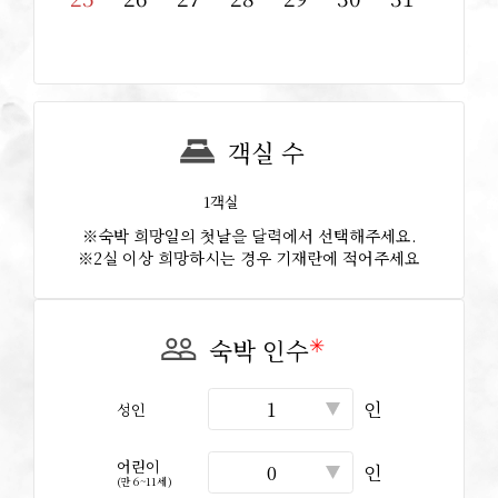
객실 수
객실
※숙박 희망일의 첫날을 달력에서 선택해주세요.
※2실 이상 희망하시는 경우 기재란에 적어주세요
✳︎
숙박 인수
인
성인
어린이
인
(만 6~11세)