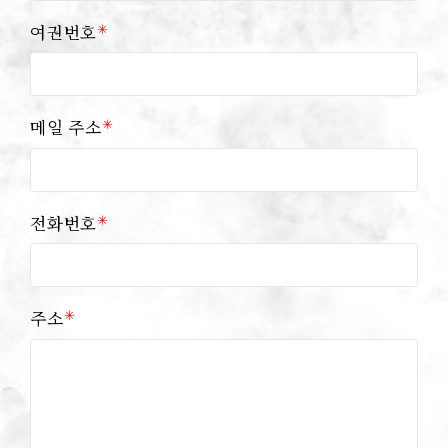
✳︎
여권번호
✳︎
메일 주소
✳︎
전화번호
✳︎
주소