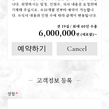
니다. 희망하시는 일정, 인원수, 식사 내용을 요청란에
기재해 주십시오. ※10개월 전부터 예약이 가능합니
다. ※식사 내용과 인원 수에 따라 금액이 변동됩니다.
전 19실
/
최대 40인 수용
6,000,000
엔 (세포함)〜
예약하기
Cancel
고객정보 등록
✳︎
성함