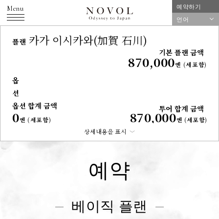
예약하기
Menu
언어
카가 이시카와
(加賀 石川)
플랜
기본 플랜 금액
870,000
엔 (세포함)
옵
션
옵션 합계 금액
투어 합계 금액
0
870,000
엔 (세포함)
엔 (세포함)
상세내용을 표시
예약
베이직 플랜