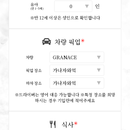
유아
인
(만 1~5세)
※만 12세 이상은 성인으로 확인합니다
✳︎
차량 픽업
차량
픽업 장소
하차 장소
※드라이버는 영어 대응 가능합니다 ※특정 장소를 희망
하시는 경우 기입란에 적어주세요
✳︎
식사