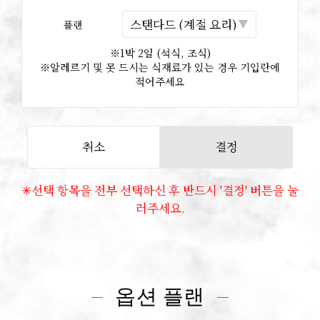
플랜
※1박 2일 (석식, 조식)
※알레르기 및 못 드시는 식재료가 있는 경우 기입란에
적어주세요
✳︎선택 항목을 전부 선택하신 후 반드시 '결정' 버튼을 눌
러주세요.
옵션 플랜